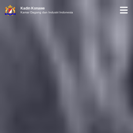
Kadin Konawe
Kamar Dagang dan Industri Indonesia