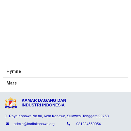
Hymne
Mars
KAMAR DAGANG DAN
INDUSTRI INDONESIA
Jl. Raya Konawe No.80, Kota Konawe, Sulawesi Tenggara 90758
admin@kadinkonawe.org
081234569054